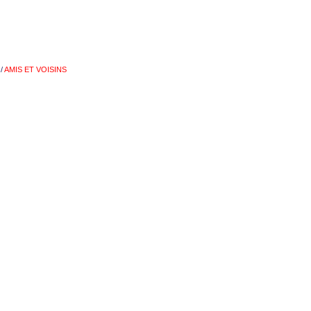
/
AMIS ET VOISINS