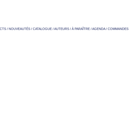
CTS
/
NOUVEAUTÉS
/
CATALOGUE
/
AUTEURS
/
À PARAÎTRE
/
AGENDA
/
COMMANDES