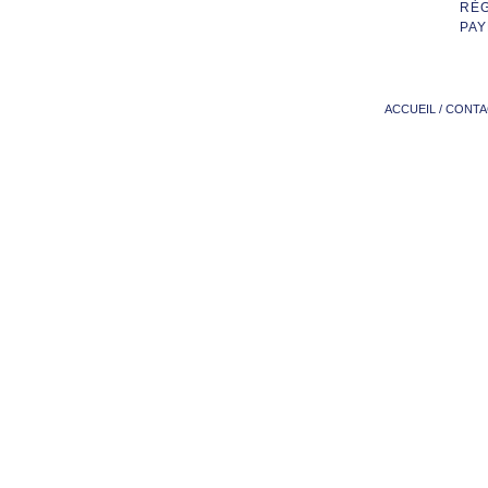
RÈ
PAY
ACCUEIL
/
CONTA