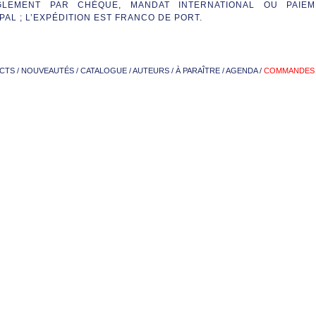
GLEMENT PAR CHÈQUE, MANDAT INTERNATIONAL OU PAIEM
PAL ; L’EXPÉDITION EST FRANCO DE PORT.
CTS
/
NOUVEAUTÉS
/
CATALOGUE
/
AUTEURS
/
À PARAÎTRE
/
AGENDA
/
COMMANDES