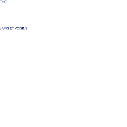
ENT
/
AMIS ET VOISINS