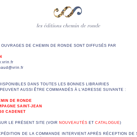
 OUVRAGES DE CHEMIN DE RONDE SONT DIFFUSÉS PAR
N
vrin.fr
naud@vrin.fr
DISPONIBLES DANS TOUTES LES BONNES LIBRAIRIES
 PEUVENT AUSSI ÊTRE COMMANDÉS À L'ADRESSE SUIVANTE :
MIN DE RONDE
PAGNE SAINT-JEAN
60 CADENET
SUR LE PRÉSENT SITE (VOIR
NOUVEAUTÉS
ET
CATALOGUE
)
XPÉDITION DE LA COMMANDE INTERVIENT APRÈS RÉCEPTION DE